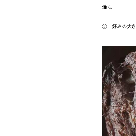
焼く。
⑤ 好みの大き