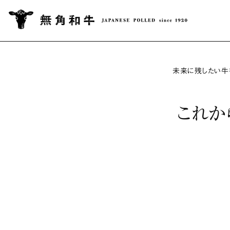
未来に残したい牛
これか