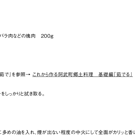
、バラ肉などの塊肉 200g
茹で』を参照→
これから作る阿武町郷土料理 基礎編『茹でる』
をしっかりと拭き取る。
に多めの油を入れ、煙が出ない程度の中火にして全面がカリッと香