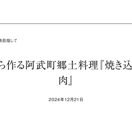
を目指して
ら作る阿武町郷土料理『焼き
肉』
2024年12月21日